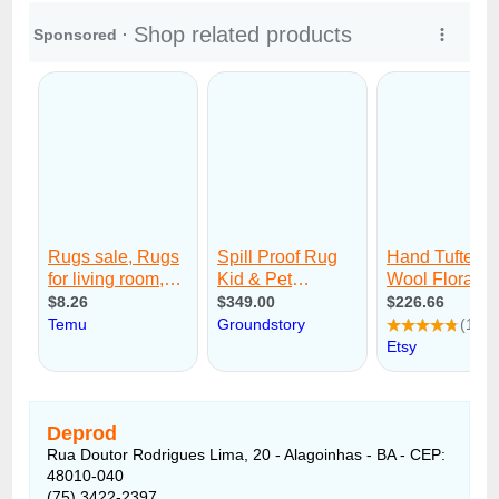
Deprod
Rua Doutor Rodrigues Lima, 20 - Alagoinhas - BA - CEP:
48010-040
(75) 3422-2397