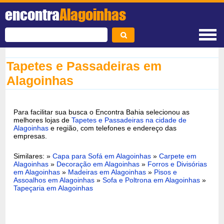
encontra
Alagoinhas
Tapetes e Passadeiras em
Alagoinhas
Para facilitar sua busca o Encontra Bahia selecionou as
melhores lojas de
Tapetes e Passadeiras na cidade de
Alagoinhas
e região, com telefones e endereço das
empresas.
Similares: »
Capa para Sofá em Alagoinhas
»
Carpete em
Alagoinhas
»
Decoração em Alagoinhas
»
Forros e Divisórias
em Alagoinhas
»
Madeiras em Alagoinhas
»
Pisos e
Assoalhos em Alagoinhas
»
Sofa e Poltrona em Alagoinhas
»
Tapeçaria em Alagoinhas