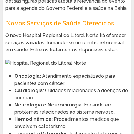
dessas figuras políticas atesta a relevância do evento
para a agenda do Governo Federal e a saúde na Bahia.
Novos Serviços de Saúde Oferecidos
O novo Hospital Regional do Litoral Norte irá oferecer
serviços variados, tornando-se um centro referencial
em saúde. Entre os tratamentos disponíveis estão:
Oncologia:
Atendimento especializado para
pacientes com câncer.
Cardiologia:
Cuidados relacionados a doenças do
coração.
Neurologia e Neurocirurgia:
Focando em
problemas relacionados ao sistema nervoso.
Hemodinâmica:
Procedimentos médicos que
envolvem cateterismo.
Traumato-Ortopedia:
Tratamento de lesões e