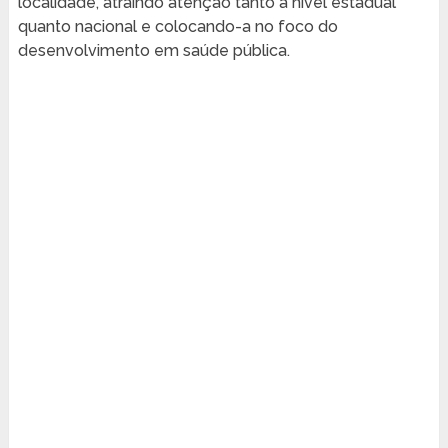
localidade, atraindo atenção tanto a nível estadual
quanto nacional e colocando-a no foco do
desenvolvimento em saúde pública.