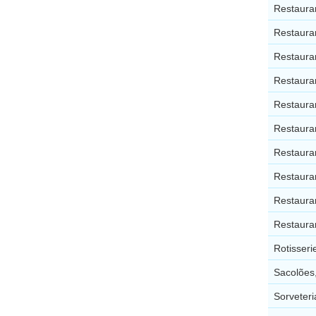
Restaura
Restaura
Restaura
Restaura
Restaura
Restaura
Restauran
Restaura
Restauran
Restaura
Rotisseri
Sacolões,
Sorveteri