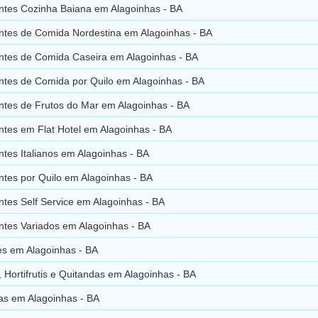
ntes Cozinha Baiana em Alagoinhas - BA
ntes de Comida Nordestina em Alagoinhas - BA
ntes de Comida Caseira em Alagoinhas - BA
ntes de Comida por Quilo em Alagoinhas - BA
ntes de Frutos do Mar em Alagoinhas - BA
ntes em Flat Hotel em Alagoinhas - BA
tes Italianos em Alagoinhas - BA
ntes por Quilo em Alagoinhas - BA
tes Self Service em Alagoinhas - BA
ntes Variados em Alagoinhas - BA
es em Alagoinhas - BA
 Hortifrutis e Quitandas em Alagoinhas - BA
as em Alagoinhas - BA