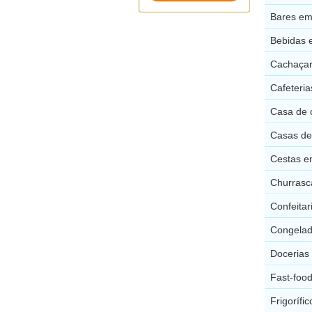
Bares em
Bebidas 
Cachaçar
Cafeteria
Casa de 
Casas de
Cestas e
Churrasc
Confeitar
Congelad
Docerias
Fast-foo
Frigorífi