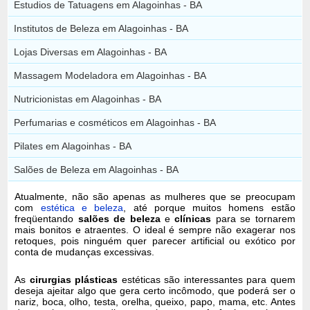
Estudios de Tatuagens em Alagoinhas - BA
Institutos de Beleza em Alagoinhas - BA
Lojas Diversas em Alagoinhas - BA
Massagem Modeladora em Alagoinhas - BA
Nutricionistas em Alagoinhas - BA
Perfumarias e cosméticos em Alagoinhas - BA
Pilates em Alagoinhas - BA
Salões de Beleza em Alagoinhas - BA
Atualmente, não são apenas as mulheres que se preocupam
com
estética e beleza
, até porque muitos homens estão
freqüentando
salões de beleza
e
clínicas
para se tornarem
mais bonitos e atraentes. O ideal é sempre não exagerar nos
retoques, pois ninguém quer parecer artificial ou exótico por
conta de mudanças excessivas.
As
cirurgias plásticas
estéticas são interessantes para quem
deseja ajeitar algo que gera certo incômodo, que poderá ser o
nariz, boca, olho, testa, orelha, queixo, papo, mama, etc. Antes