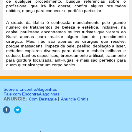
de qualquer procedimento, busque referências sobre o
profissional que irá lhe operar, confira alguns resultados
obtidos, e peça para conhecer o portfólio particular.
A cidade da Bahia é conhecida mundialmente pelo grande
número de tratamentos de
beleza e estética
, inclusive, na
capital paulistana encontramos muitos turistas que vieram ao
Brasil apenas para realizar algum tipo de procedimento
cirúrgico. Mas, não são apenas as cirurgias que resolve,
porque massagens, limpeza de pele, peeling, depilação a laser,
métodos capilares diversos para deixar o cabelo brilhoso e
sedoso, banhos específicos, bronzeamento artificial, tratamento
para gordura localizada, anti-rugas, e mais são perfeitos para
quem quer alcançar um corpo bonito.
Sobre o EncontraAlagoinhas
Fale com EncontraAlagoinhas
ANUNCIE:
|
Com Destaque
Anuncie Grátis