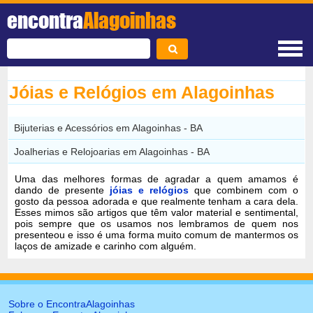
encontra
Alagoinhas
Jóias e Relógios em Alagoinhas
Bijuterias e Acessórios em Alagoinhas - BA
Joalherias e Relojoarias em Alagoinhas - BA
Uma das melhores formas de agradar a quem amamos é
dando de presente
jóias e relógios
que combinem com o
gosto da pessoa adorada e que realmente tenham a cara dela.
Esses mimos são artigos que têm valor material e sentimental,
pois sempre que os usamos nos lembramos de quem nos
presenteou e isso é uma forma muito comum de mantermos os
laços de amizade e carinho com alguém.
Sobre o EncontraAlagoinhas