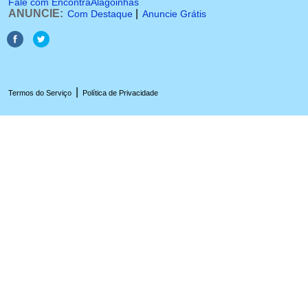
Fale com EncontraAlagoinhas
ANUNCIE:
|
Com Destaque
Anuncie Grátis
|
Termos do Serviço
Política de Privacidade