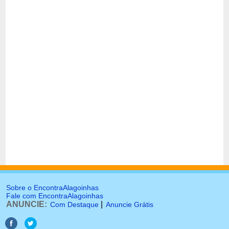
Sobre o EncontraAlagoinhas
Fale com EncontraAlagoinhas
ANUNCIE:
|
Com Destaque
Anuncie Grátis