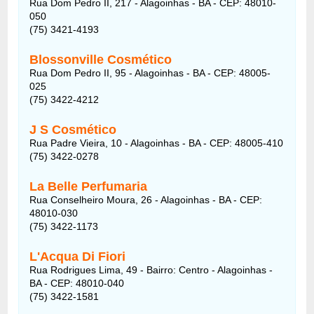
Rua Dom Pedro II, 217 - Alagoinhas - BA - CEP: 48010-
050
(75) 3421-4193
Blossonville Cosmético
Rua Dom Pedro II, 95 - Alagoinhas - BA - CEP: 48005-
025
(75) 3422-4212
J S Cosmético
Rua Padre Vieira, 10 - Alagoinhas - BA - CEP: 48005-410
(75) 3422-0278
La Belle Perfumaria
Rua Conselheiro Moura, 26 - Alagoinhas - BA - CEP:
48010-030
(75) 3422-1173
L'Acqua Di Fiori
Rua Rodrigues Lima, 49 - Bairro: Centro - Alagoinhas -
BA - CEP: 48010-040
(75) 3422-1581