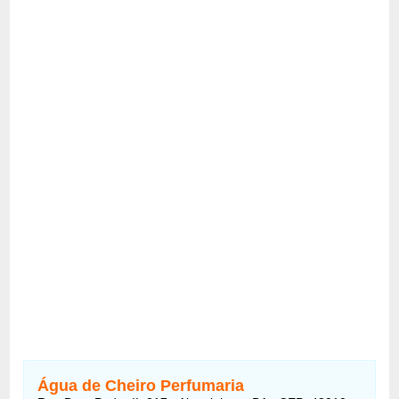
Água de Cheiro Perfumaria