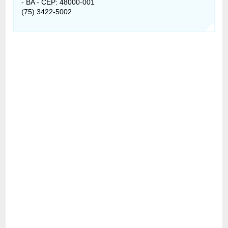
- BA - CEP: 48000-001
(75) 3422-5002