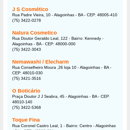
J S Cosmético
Rua Padre Vieira, 10 - Alagoinhas - BA - CEP: 48005-410
(75) 3422-0278
Natura Cosmetico
Rua Doutor Geraldo Leal, 122 - Bairro: Kennedy -
Alagoinhas - BA - CEP: 48000-000
(75) 3422-3043
Nemawashi / Elecharm
Rua Conselheiro Moura ,26 loja 10 - Alagoinhas - BA -
CEP: 48010-030
(75) 3421-3516
O Boticário
Praça Doutor J J Seabra, 45 - Alagoinhas - BA - CEP:
48010-140
(75) 3422-5368
Toque Fina
Rua Coronel Castro Leal, 1 - Bairro: Centro - Alagoinhas