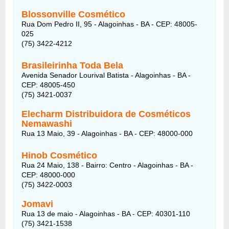
Blossonville Cosmético
Rua Dom Pedro II, 95 - Alagoinhas - BA - CEP: 48005-
025
(75) 3422-4212
Brasileirinha Toda Bela
Avenida Senador Lourival Batista - Alagoinhas - BA -
CEP: 48005-450
(75) 3421-0037
Elecharm Distribuidora de Cosméticos
Nemawashi
Rua 13 Maio, 39 - Alagoinhas - BA - CEP: 48000-000
Hinob Cosmético
Rua 24 Maio, 138 - Bairro: Centro - Alagoinhas - BA -
CEP: 48000-000
(75) 3422-0003
Jomavi
Rua 13 de maio - Alagoinhas - BA - CEP: 40301-110
(75) 3421-1538