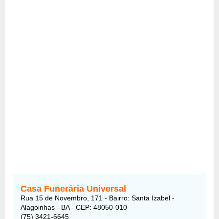
Casa Funerária Universal
Rua 15 de Novembro, 171 - Bairro: Santa Izabel -
Alagoinhas - BA - CEP: 48050-010
(75) 3421-6645