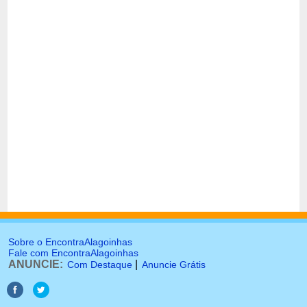
Sobre o EncontraAlagoinhas
Fale com EncontraAlagoinhas
ANUNCIE:
|
Com Destaque
Anuncie Grátis