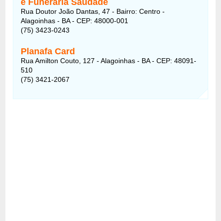
e Funerária Saudade
Rua Doutor João Dantas, 47 - Bairro: Centro -
Alagoinhas - BA - CEP: 48000-001
(75) 3423-0243
Planafa Card
Rua Amilton Couto, 127 - Alagoinhas - BA - CEP: 48091-
510
(75) 3421-2067