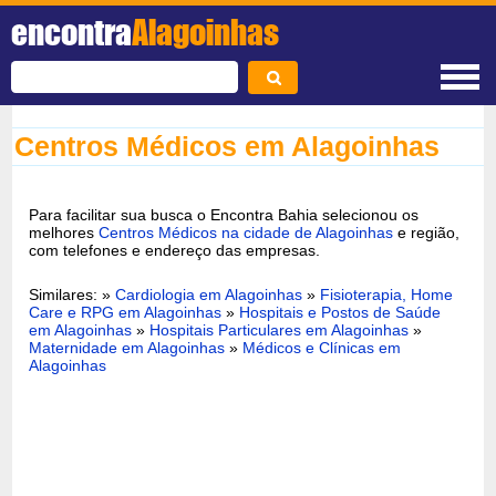
encontra
Alagoinhas
Centros Médicos em Alagoinhas
Para facilitar sua busca o Encontra Bahia selecionou os
melhores
Centros Médicos na cidade de Alagoinhas
e região,
com telefones e endereço das empresas.
Similares: »
Cardiologia em Alagoinhas
»
Fisioterapia, Home
Care e RPG em Alagoinhas
»
Hospitais e Postos de Saúde
em Alagoinhas
»
Hospitais Particulares em Alagoinhas
»
Maternidade em Alagoinhas
»
Médicos e Clínicas em
Alagoinhas