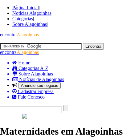
Página Inicial
|
Notícias Alagoinhas
|
Categorias
|
Sobre Alagoinhas
|
encontra
Alagoinhas
encontra
Alagoinhas
Home
Categorias A-Z
Sobre Alagoinhas
Notícias de Alagoinhas
Anuncie seu negócio
Cadastrar empresa
Fale Conosco
Maternidades em Alagoinhas