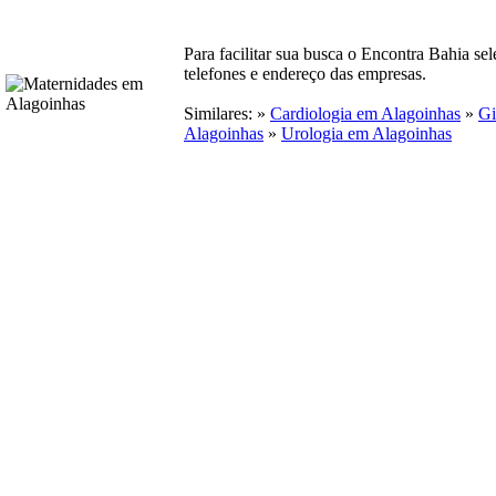
Para facilitar sua busca o Encontra Bahia s
telefones e endereço das empresas.
Similares: »
Cardiologia em Alagoinhas
»
Gi
Alagoinhas
»
Urologia em Alagoinhas