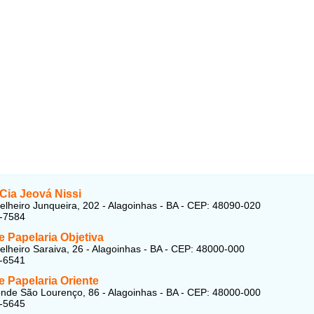
Cia Jeová Nissi
lheiro Junqueira, 202 - Alagoinhas - BA - CEP: 48090-020
1-7584
 e Papelaria Objetiva
lheiro Saraiva, 26 - Alagoinhas - BA - CEP: 48000-000
1-6541
 e Papelaria Oriente
nde São Lourenço, 86 - Alagoinhas - BA - CEP: 48000-000
1-5645