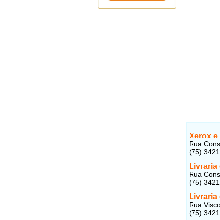
Xerox e 
Rua Conse
(75) 342
Livraria
Rua Conse
(75) 342
Livraria
Rua Visco
(75) 342