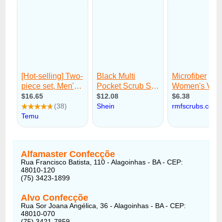
Alfamaster Confecçõe
Rua Francisco Batista, 110 - Alagoinhas - BA - CEP:
48010-120
(75) 3423-1899
Alvo Confecçõe
Rua Sor Joana Angélica, 36 - Alagoinhas - BA - CEP:
48010-070
(75) 3421-7859