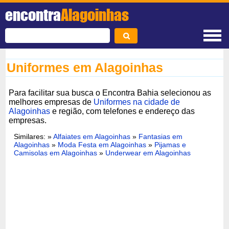
encontra
Alagoinhas
Uniformes em Alagoinhas
Para facilitar sua busca o Encontra Bahia selecionou as
melhores empresas de
Uniformes na cidade de
Alagoinhas
e região, com telefones e endereço das
empresas.
Similares: »
Alfaiates em Alagoinhas
»
Fantasias em
Alagoinhas
»
Moda Festa em Alagoinhas
»
Pijamas e
Camisolas em Alagoinhas
»
Underwear em Alagoinhas