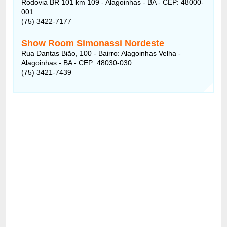
Rodovia BR 101 km 109 - Alagoinhas - BA - CEP: 48000-
001
(75) 3422-7177
Show Room Simonassi Nordeste
Rua Dantas Bião, 100 - Bairro: Alagoinhas Velha -
Alagoinhas - BA - CEP: 48030-030
(75) 3421-7439