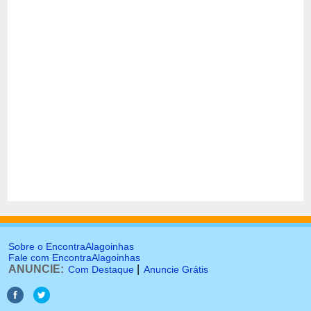
Sobre o EncontraAlagoinhas
Fale com EncontraAlagoinhas
ANUNCIE:
|
Com Destaque
Anuncie Grátis