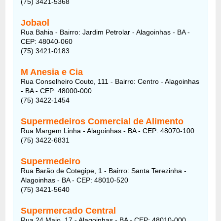
(75) 3421-5368
Jobaol
Rua Bahia - Bairro: Jardim Petrolar - Alagoinhas - BA -
CEP: 48040-060
(75) 3421-0183
M Anesia e Cia
Rua Conselheiro Couto, 111 - Bairro: Centro - Alagoinhas
- BA - CEP: 48000-000
(75) 3422-1454
Supermedeiros Comercial de Alimento
Rua Margem Linha - Alagoinhas - BA - CEP: 48070-100
(75) 3422-6831
Supermedeiro
Rua Barão de Cotegipe, 1 - Bairro: Santa Terezinha -
Alagoinhas - BA - CEP: 48010-520
(75) 3421-5640
Supermercado Central
Rua 24 Maio, 17 - Alagoinhas - BA - CEP: 48010-000