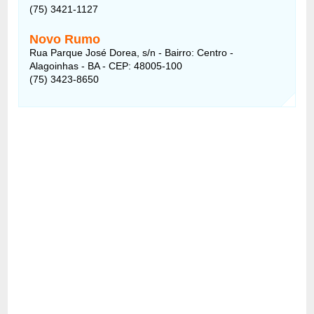
(75) 3421-1127
Novo Rumo
Rua Parque José Dorea, s/n - Bairro: Centro -
Alagoinhas - BA - CEP: 48005-100
(75) 3423-8650