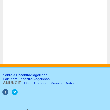
Sobre o EncontraAlagoinhas
Fale com EncontraAlagoinhas
ANUNCIE:
|
Com Destaque
Anuncie Grátis