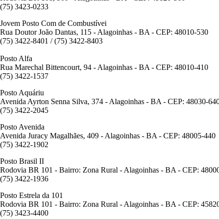
(75) 3423-0233
Jovem Posto Com de Combustívei
Rua Doutor João Dantas, 115 - Alagoinhas - BA - CEP: 48010-530
(75) 3422-8401 / (75) 3422-8403
Posto Alfa
Rua Marechal Bittencourt, 94 - Alagoinhas - BA - CEP: 48010-410
(75) 3422-1537
Posto Aquáriu
Avenida Ayrton Senna Silva, 374 - Alagoinhas - BA - CEP: 48030-64
(75) 3422-2045
Posto Avenida
Avenida Juracy Magalhães, 409 - Alagoinhas - BA - CEP: 48005-440
(75) 3422-1902
Posto Brasil II
Rodovia BR 101 - Bairro: Zona Rural - Alagoinhas - BA - CEP: 4800
(75) 3422-1936
Posto Estrela da 101
Rodovia BR 101 - Bairro: Zona Rural - Alagoinhas - BA - CEP: 4582
(75) 3423-4400