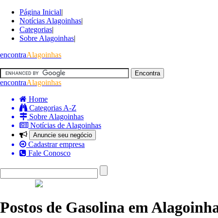
Página Inicial
|
Notícias Alagoinhas
|
Categorias
|
Sobre Alagoinhas
|
encontra
Alagoinhas
encontra
Alagoinhas
Home
Categorias A-Z
Sobre Alagoinhas
Notícias de Alagoinhas
Anuncie seu negócio
Cadastrar empresa
Fale Conosco
Postos de Gasolina em Alagoinh