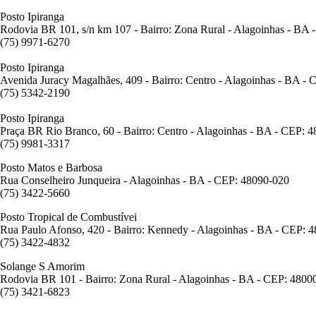
Posto Ipiranga
Rodovia BR 101, s/n km 107 - Bairro: Zona Rural - Alagoinhas - BA
(75) 9971-6270
Posto Ipiranga
Avenida Juracy Magalhães, 409 - Bairro: Centro - Alagoinhas - BA -
(75) 5342-2190
Posto Ipiranga
Praça BR Rio Branco, 60 - Bairro: Centro - Alagoinhas - BA - CEP: 
(75) 9981-3317
Posto Matos e Barbosa
Rua Conselheiro Junqueira - Alagoinhas - BA - CEP: 48090-020
(75) 3422-5660
Posto Tropical de Combustívei
Rua Paulo Afonso, 420 - Bairro: Kennedy - Alagoinhas - BA - CEP: 
(75) 3422-4832
Solange S Amorim
Rodovia BR 101 - Bairro: Zona Rural - Alagoinhas - BA - CEP: 4800
(75) 3421-6823