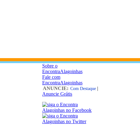
Sobre o
EncontraAlagoinhas
Fale com
EncontraAlagoinhas
ANUNCIE:
|
Com Destaque
Anuncie Grátis