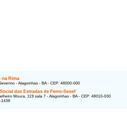
 na Rima
everino - Alagoinhas - BA - CEP: 48000-000
Social das Estradas de Ferro-Sesef
lheiro Moura, 119 sala 7 - Alagoinhas - BA - CEP: 48010-030
2-1438