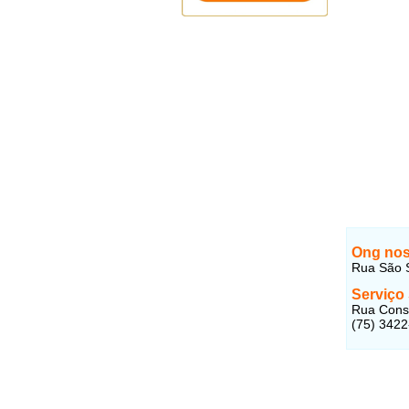
Ong nos
Rua São S
Serviço 
Rua Conse
(75) 342