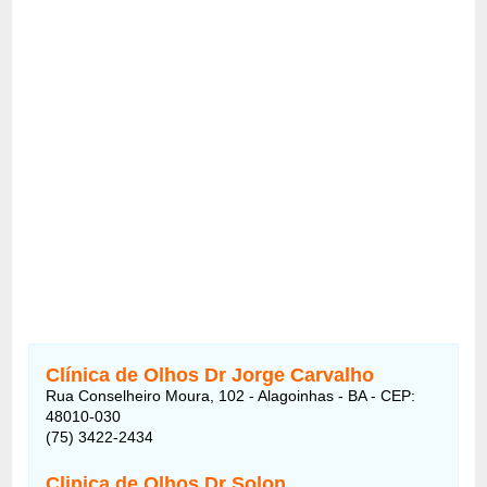
Clínica de Olhos Dr Jorge Carvalho
Rua Conselheiro Moura, 102 - Alagoinhas - BA - CEP:
48010-030
(75) 3422-2434
Clinica de Olhos Dr Solon