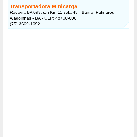
Transportadora Minicarga
Rodovia BA 093, s/n Km 11 sala 48 - Bairro: Palmares -
Alagoinhas - BA - CEP: 48700-000
(75) 3669-1092