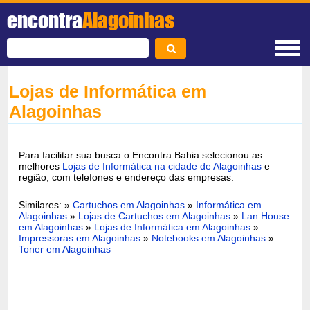
encontra
Alagoinhas
Lojas de Informática em
Alagoinhas
Para facilitar sua busca o Encontra Bahia selecionou as
melhores
Lojas de Informática na cidade de Alagoinhas
e
região, com telefones e endereço das empresas.
Similares: »
Cartuchos em Alagoinhas
»
Informática em
Alagoinhas
»
Lojas de Cartuchos em Alagoinhas
»
Lan House
em Alagoinhas
»
Lojas de Informática em Alagoinhas
»
Impressoras em Alagoinhas
»
Notebooks em Alagoinhas
»
Toner em Alagoinhas