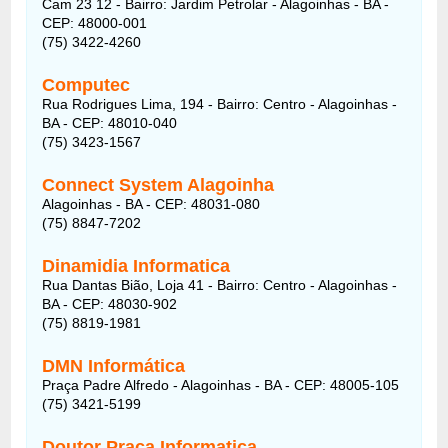
Cam 23 12 - Bairro: Jardim Petrolar - Alagoinhas - BA -
CEP: 48000-001
(75) 3422-4260
Computec
Rua Rodrigues Lima, 194 - Bairro: Centro - Alagoinhas -
BA - CEP: 48010-040
(75) 3423-1567
Connect System Alagoinha
Alagoinhas - BA - CEP: 48031-080
(75) 8847-7202
Dinamidia Informatica
Rua Dantas Bião, Loja 41 - Bairro: Centro - Alagoinhas -
BA - CEP: 48030-902
(75) 8819-1981
DMN Informática
Praça Padre Alfredo - Alagoinhas - BA - CEP: 48005-105
(75) 3421-5199
Doutor Praça Informatica