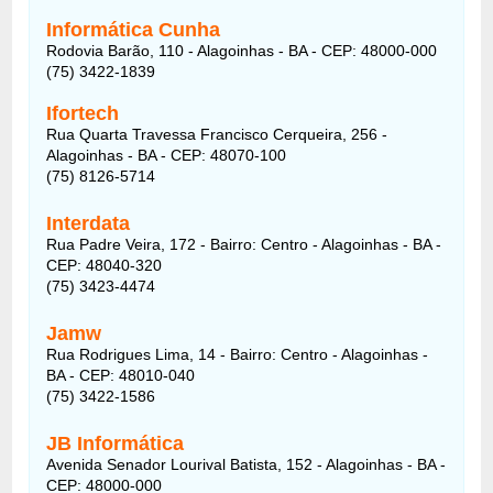
Informática Cunha
Rodovia Barão, 110 - Alagoinhas - BA - CEP: 48000-000
(75) 3422-1839
Ifortech
Rua Quarta Travessa Francisco Cerqueira, 256 -
Alagoinhas - BA - CEP: 48070-100
(75) 8126-5714
Interdata
Rua Padre Veira, 172 - Bairro: Centro - Alagoinhas - BA -
CEP: 48040-320
(75) 3423-4474
Jamw
Rua Rodrigues Lima, 14 - Bairro: Centro - Alagoinhas -
BA - CEP: 48010-040
(75) 3422-1586
JB Informática
Avenida Senador Lourival Batista, 152 - Alagoinhas - BA -
CEP: 48000-000