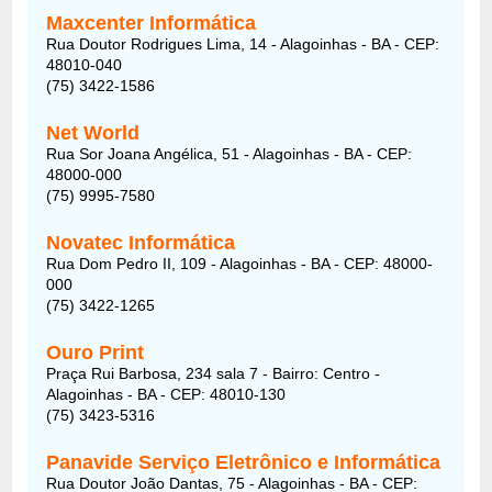
Maxcenter Informática
Rua Doutor Rodrigues Lima, 14 - Alagoinhas - BA - CEP:
48010-040
(75) 3422-1586
Net World
Rua Sor Joana Angélica, 51 - Alagoinhas - BA - CEP:
48000-000
(75) 9995-7580
Novatec Informática
Rua Dom Pedro II, 109 - Alagoinhas - BA - CEP: 48000-
000
(75) 3422-1265
Ouro Print
Praça Rui Barbosa, 234 sala 7 - Bairro: Centro -
Alagoinhas - BA - CEP: 48010-130
(75) 3423-5316
Panavide Serviço Eletrônico e Informática
Rua Doutor João Dantas, 75 - Alagoinhas - BA - CEP: