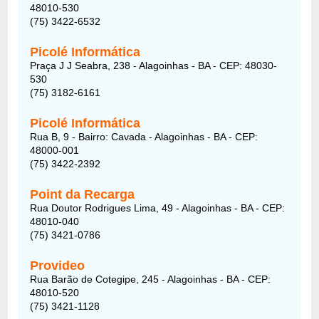
48010-530
(75) 3422-6532
Picolé Informática
Praça J J Seabra, 238 - Alagoinhas - BA - CEP: 48030-
530
(75) 3182-6161‎
Picolé Informática
Rua B, 9 - Bairro: Cavada - Alagoinhas - BA - CEP:
48000-001
(75) 3422-2392
Point da Recarga
Rua Doutor Rodrigues Lima, 49 - Alagoinhas - BA - CEP:
48010-040
(75) 3421-0786
Provideo
Rua Barão de Cotegipe, 245 - Alagoinhas - BA - CEP:
48010-520
(75) 3421-1128