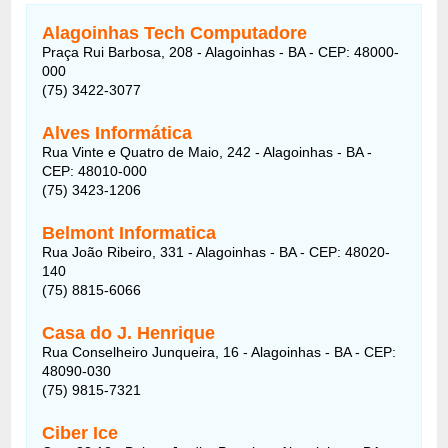
Alagoinhas Tech Computadore
Praça Rui Barbosa, 208 - Alagoinhas - BA - CEP: 48000-
000
(75) 3422-3077
Alves Informática
Rua Vinte e Quatro de Maio, 242 - Alagoinhas - BA -
CEP: 48010-000
(75) 3423-1206
Belmont Informatica
Rua João Ribeiro, 331 - Alagoinhas - BA - CEP: 48020-
140
(75) 8815-6066
Casa do J. Henrique
Rua Conselheiro Junqueira, 16 - Alagoinhas - BA - CEP:
48090-030
(75) 9815-7321
Ciber Ice