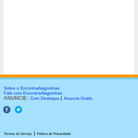
Sobre o EncontraAlagoinhas
Fale com EncontraAlagoinhas
ANUNCIE:
|
Com Destaque
Anuncie Grátis
|
Termos do Serviço
Política de Privacidade