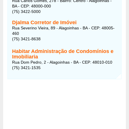
Rua Carlos Gomes, 278 - Bairro: Centro - Alagoinhas -
BA - CEP: 48000-000
(75) 3422-5000
Djalma Corretor de Imóvei
Rua Severino Vieira, 89 - Alagoinhas - BA - CEP: 48005-
460
(75) 3421-8638 ‎
Habitar Administração de Condomínios e
Imobiliaria
Rua Dom Pedro, 2 - Alagoinhas - BA - CEP: 48010-010
(75) 3421-1535