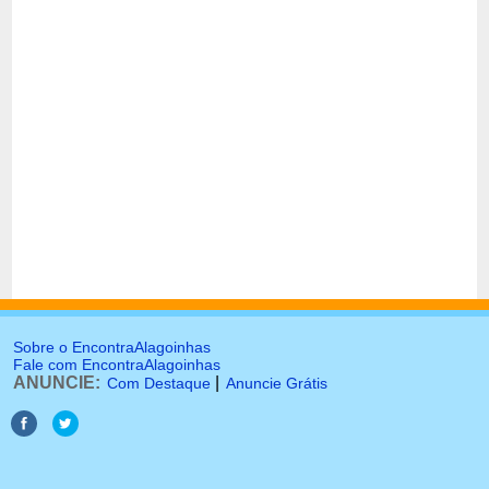
Sobre o EncontraAlagoinhas
Fale com EncontraAlagoinhas
ANUNCIE:
|
Com Destaque
Anuncie Grátis