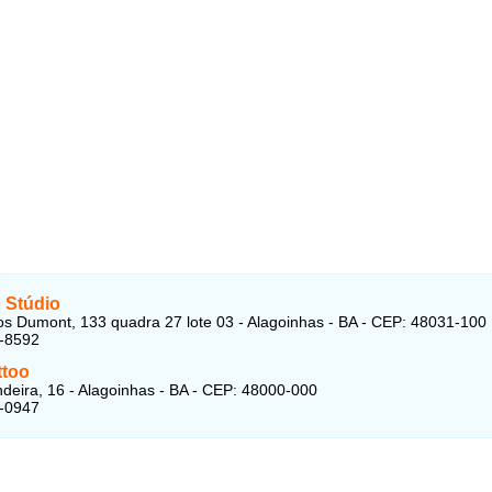
 Stúdio
s Dumont, 133 quadra 27 lote 03 - Alagoinhas - BA - CEP: 48031-100
3-8592
ttoo
deira, 16 - Alagoinhas - BA - CEP: 48000-000
1-0947