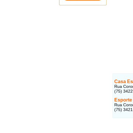
Casa Es
Rua Coron
(75) 342
Esporte 
Rua Coron
(75) 342