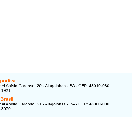
portiva
el Anísio Cardoso, 20 - Alagoinhas - BA - CEP: 48010-080
2-1921
Brasil
el Anísio Cardoso, 51 - Alagoinhas - BA - CEP: 48000-000
1-3070