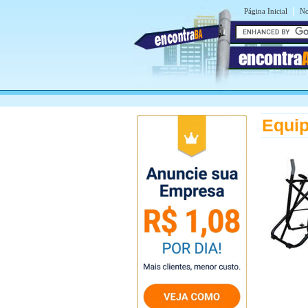
|
Página Inicial
No
encontra
Equip