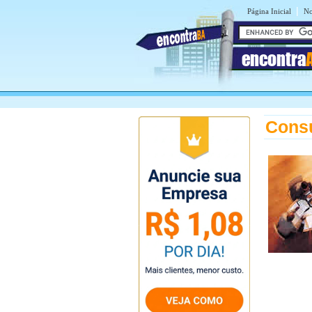
|
Página Inicial
No
encontra
Consu