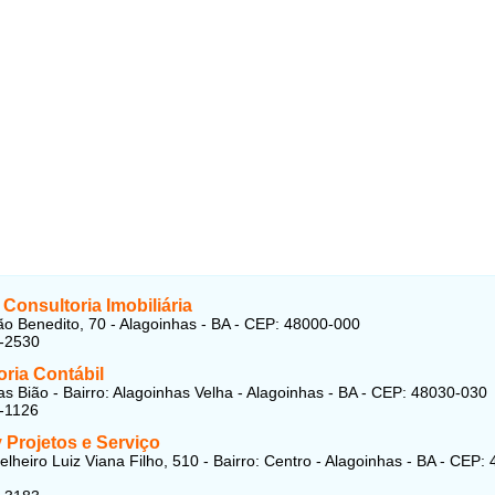
Consultoria Imobiliária
o Benedito, 70 - Alagoinhas - BA - CEP: 48000-000
5-2530
ria Contábil
s Bião - Bairro: Alagoinhas Velha - Alagoinhas - BA - CEP: 48030-030
-1126
 Projetos e Serviço
lheiro Luiz Viana Filho, 510 - Bairro: Centro - Alagoinhas - BA - CEP: