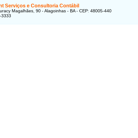
t Serviços e Consultoria Contábil
uracy Magalhães, 90 - Alagoinhas - BA - CEP: 48005-440
1-3333