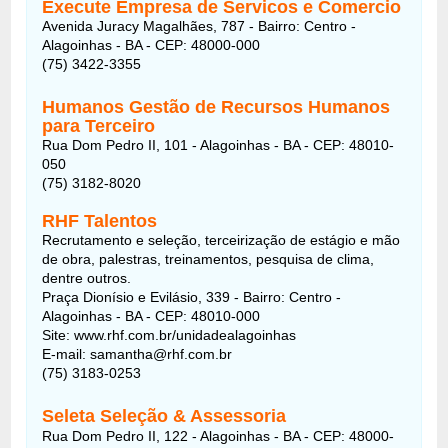
Execute Empresa de Servicos e Comercio
Avenida Juracy Magalhães, 787 - Bairro: Centro -
Alagoinhas - BA - CEP: 48000-000
(75) 3422-3355
Humanos Gestão de Recursos Humanos
para Terceiro
Rua Dom Pedro II, 101 - Alagoinhas - BA - CEP: 48010-
050
(75) 3182-8020
RHF Talentos
Recrutamento e seleção, terceirização de estágio e mão
de obra, palestras, treinamentos, pesquisa de clima,
dentre outros.
Praça Dionísio e Evilásio, 339 - Bairro: Centro -
Alagoinhas - BA - CEP: 48010-000
Site: www.rhf.com.br/unidadealagoinhas
E-mail: samantha@rhf.com.br
(75) 3183-0253
Seleta Seleção & Assessoria
Rua Dom Pedro II, 122 - Alagoinhas - BA - CEP: 48000-