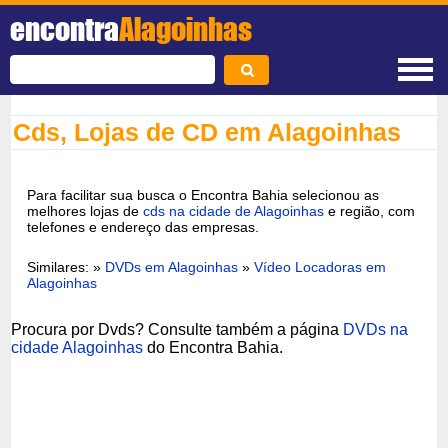
encontra
Alagoinhas
Cds, Lojas de CD em Alagoinhas
Para facilitar sua busca o Encontra Bahia selecionou as
melhores lojas de
cds na cidade de Alagoinhas
e região, com
telefones e endereço das empresas.
Similares: »
DVDs em Alagoinhas
»
Vídeo Locadoras em
Alagoinhas
Procura por Dvds? Consulte também a página
DVDs na
cidade Alagoinhas
do Encontra Bahia.