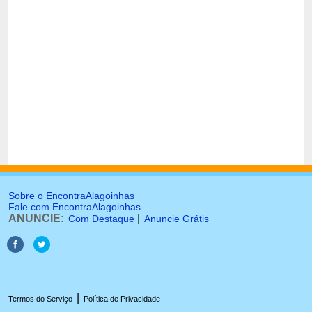
Sobre o EncontraAlagoinhas
Fale com EncontraAlagoinhas
ANUNCIE:
|
Com Destaque
Anuncie Grátis
|
Termos do Serviço
Política de Privacidade