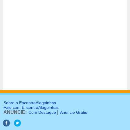
Sobre o EncontraAlagoinhas
Fale com EncontraAlagoinhas
ANUNCIE:
|
Com Destaque
Anuncie Grátis