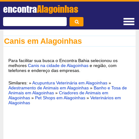
encontra
Alagoinhas
Canis em Alagoinhas
Para facilitar sua busca o Encontra Bahia selecionou os
melhores
Canis na cidade de Alagoinhas
e região, com
telefones e endereço das empresas.
Similares: »
Acupuntura Veterinária em Alagoinhas
»
Adestramento de Animais em Alagoinhas
»
Banho e Tosa de
Animais em Alagoinhas
»
Criadores de Animais em
Alagoinhas
»
Pet Shops em Alagoinhas
»
Veterinários em
Alagoinhas