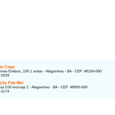
ia Cege
nísio Evilásio, 100 1 andar - Alagoinhas - BA - CEP: 48100-000
1-5929
ção Pak-Mei
sa 516 Inocoop 2 - Alagoinhas - BA - CEP: 48000-000
2-2174