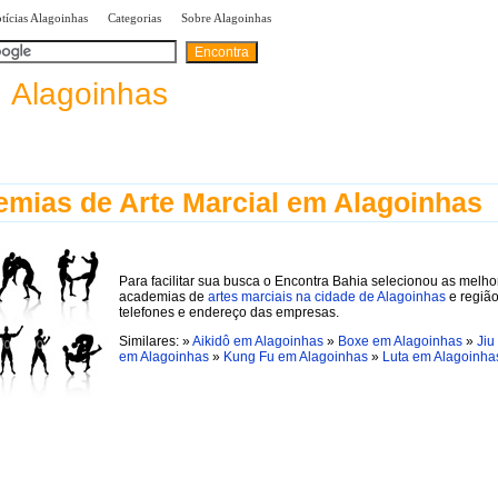
|
|
|
tícias Alagoinhas
Categorias
Sobre Alagoinhas
A
B
C
D
E
F
G
H
I
categorias:
a
Alagoinhas
mias de Arte Marcial em Alagoinhas
Para facilitar sua busca o Encontra Bahia selecionou as melho
academias de
artes marciais na cidade de Alagoinhas
e regiã
telefones e endereço das empresas.
Similares: »
Aikidô em Alagoinhas
»
Boxe em Alagoinhas
»
Jiu
em Alagoinhas
»
Kung Fu em Alagoinhas
»
Luta em Alagoinha