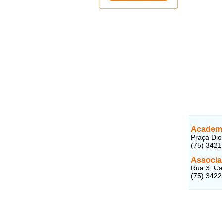
Academ
Praça Dio
(75) 342
Associa
Rua 3, Ca
(75) 342