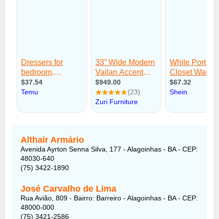
Althair Armário
Avenida Ayrton Senna Silva, 177 - Alagoinhas - BA - CEP:
48030-640
(75) 3422-1890
José Carvalho de Lima
Rua Avião, 809 - Bairro: Barreiro - Alagoinhas - BA - CEP:
48000-000
(75) 3421-2586