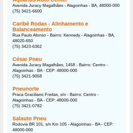
Avenida Juracy Magalhães - Alagoinhas - BA, 48000-000
(75) 3421-6600
Caribé Rodas -
Alinhamento e
Balanceamento
Rua Paulo Afonso - Bairro: Kennedy - Alagoinhas - BA,
48020-650
(75) 3423-6362
César Pneu
Avenida Juracy Magalhães, 1458 - Bairro: Centro -
Alagoinhas - BA - CEP: 48000-000
(75) 3421-9058
Pneunorte
Praca Graciliano Freitas, s/n - Bairro: Centro -
Alagoinhas - BA - CEP: 48000-000
(75) 3421-0782
Salauto Pneu
Rodovia BR 101, s/n Km 105 - Alagoinhas - BA - CEP:
48000-000