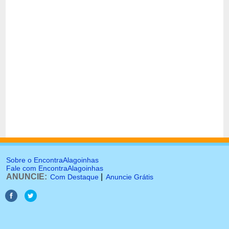
Sobre o EncontraAlagoinhas
Fale com EncontraAlagoinhas
ANUNCIE:
|
Com Destaque
Anuncie Grátis