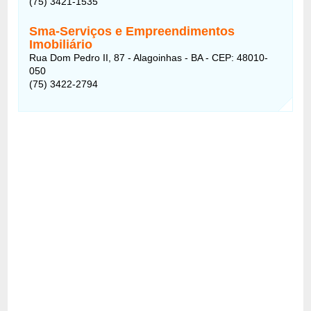
(75) 3421-1535
Sma-Serviços e Empreendimentos
Imobiliário
Rua Dom Pedro II, 87 - Alagoinhas - BA - CEP: 48010-
050
(75) 3422-2794