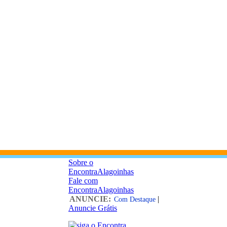
Sobre o
EncontraAlagoinhas
Fale com
EncontraAlagoinhas
ANUNCIE:
|
Com Destaque
Anuncie Grátis