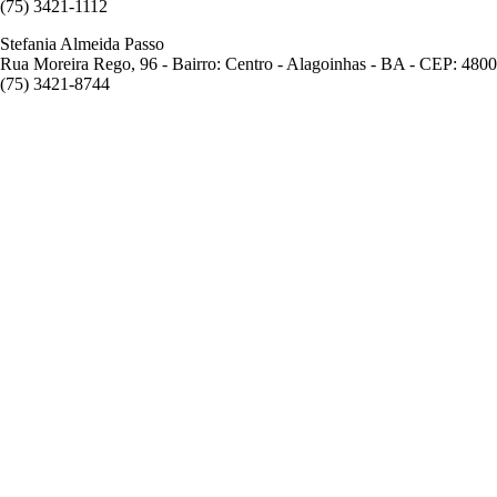
(75) 3421-1112
Stefania Almeida Passo
Rua Moreira Rego, 96 - Bairro: Centro - Alagoinhas - BA - CEP: 480
(75) 3421-8744