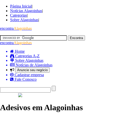
Página Inicial
|
Notícias Alagoinhas
|
Categorias
|
Sobre Alagoinhas
|
encontra
Alagoinhas
encontra
Alagoinhas
Home
Categorias A-Z
Sobre Alagoinhas
Notícias de Alagoinhas
Anuncie seu negócio
Cadastrar empresa
Fale Conosco
Adesivos em Alagoinhas