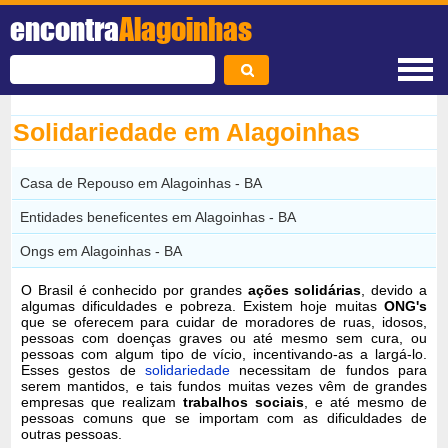
encontra
Alagoinhas
Solidariedade em Alagoinhas
Casa de Repouso em Alagoinhas - BA
Entidades beneficentes em Alagoinhas - BA
Ongs em Alagoinhas - BA
O Brasil é conhecido por grandes
ações solidárias
, devido a
algumas dificuldades e pobreza. Existem hoje muitas
ONG's
que se oferecem para cuidar de moradores de ruas, idosos,
pessoas com doenças graves ou até mesmo sem cura, ou
pessoas com algum tipo de vício, incentivando-as a largá-lo.
Esses gestos de
solidariedade
necessitam de fundos para
serem mantidos, e tais fundos muitas vezes vêm de grandes
empresas que realizam
trabalhos sociais
, e até mesmo de
pessoas comuns que se importam com as dificuldades de
outras pessoas.