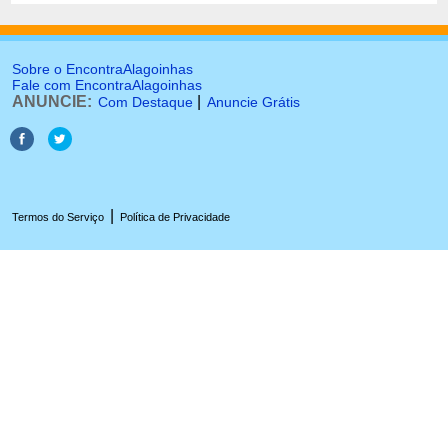
Sobre o EncontraAlagoinhas
Fale com EncontraAlagoinhas
ANUNCIE:
|
Com Destaque
Anuncie Grátis
|
Termos do Serviço
Política de Privacidade