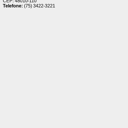
CEP: 48010-110
Telefone:
(75) 3422-3221