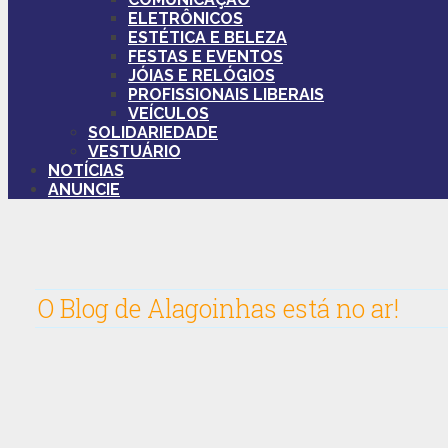
ELETRÔNICOS
ESTÉTICA E BELEZA
FESTAS E EVENTOS
JÓIAS E RELÓGIOS
PROFISSIONAIS LIBERAIS
VEÍCULOS
SOLIDARIEDADE
VESTUÁRIO
NOTÍCIAS
ANUNCIE
O Blog de Alagoinhas está no ar!