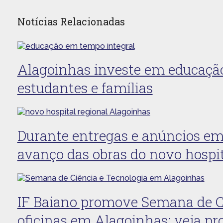
Notícias Relacionadas
Alagoinhas investe em educação
estudantes e famílias
Durante entregas e anúncios e
avanço das obras do novo hospit
IF Baiano promove Semana de Ci
oficinas em Alagoinhas; veja p