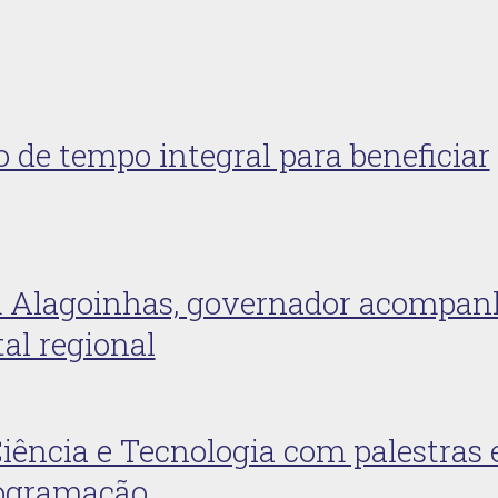
 de tempo integral para beneficiar
m Alagoinhas, governador acompan
al regional
ência e Tecnologia com palestras 
rogramação